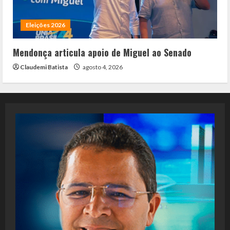
Eleições 2026
Mendonça articula apoio de Miguel ao Senado
Claudemi Batista
agosto 4, 2026