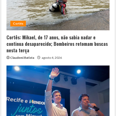
Cortês
Cortês: Mikael, de 17 anos, não sabia nadar e
continua desaparecido; Bombeiros retomam buscas
nesta terça
Claudemi Batista
agosto 4, 2026