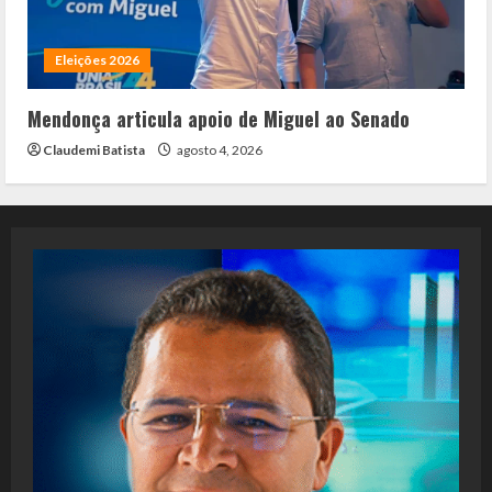
Eleições 2026
Mendonça articula apoio de Miguel ao Senado
Claudemi Batista
agosto 4, 2026