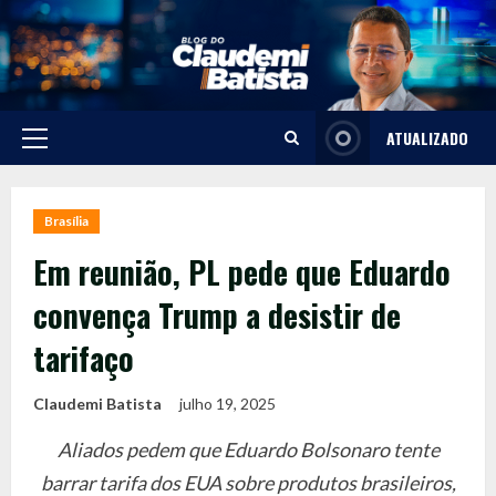
Skip
to
content
ATUALIZADO
Primary
Menu
Brasília
Em reunião, PL pede que Eduardo
convença Trump a desistir de
tarifaço
Claudemi Batista
julho 19, 2025
Aliados pedem que Eduardo Bolsonaro tente
barrar tarifa dos EUA sobre produtos brasileiros,