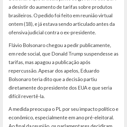
a desistir do aumento de tarifas sobre produtos
brasileiros. O pedido foi feito em reunião virtual
ontem (18), e já estava sendo articulado antes da
ofensiva judicial contra o ex-presidente.
Flávio Bolsonaro chegou a pedir publicamente,
em rede social, que Donald Trump suspendesse as
tarifas, mas apagou a publicação após
repercussão. Apesar dos apelos, Eduardo
Bolsonaro teria dito que a decisão partiu
diretamente do presidente dos EUA e que seria
difícil revertê-la.
A medida preocupa o PL por seu impacto político e
econômico, especialmente em ano pré-eleitoral.
Ao final da reunião, os parlamentares decidiram