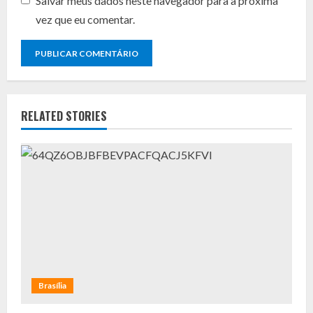
Salvar meus dados neste navegador para a próxima
vez que eu comentar.
RELATED STORIES
Brasília