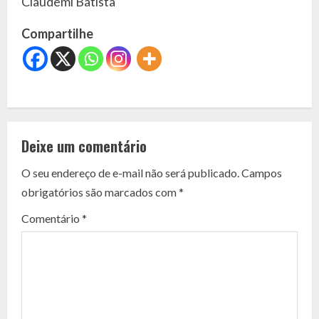
Claudemi Batista
Compartilhe
C
o
Deixe um comentário
n
O seu endereço de e-mail não será publicado.
Campos
t
obrigatórios são marcados com
*
i
Comentário
*
n
u
e