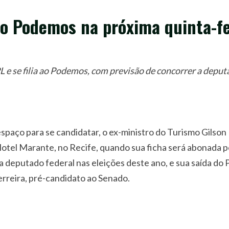
 ao Podemos na próxima quinta-fe
 e se filia ao Podemos, com previsão de concorrer a deputa
 espaço para se candidatar, o ex-ministro do Turismo Gilso
Hotel Marante, no Recife, quando sua ficha será abonada p
 deputado federal nas eleições deste ano, e sua saída do
reira, pré-candidato ao Senado.