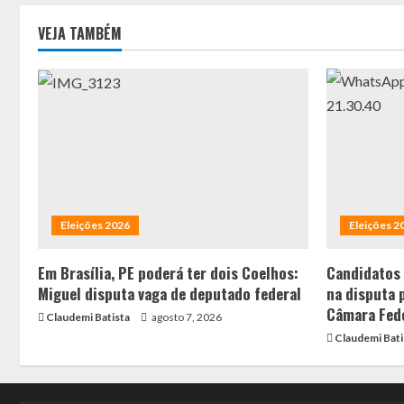
VEJA TAMBÉM
Eleições 2026
Eleições 2
Em Brasília, PE poderá ter dois Coelhos:
Candidatos
Miguel disputa vaga de deputado federal
na disputa 
Câmara Fed
Claudemi Batista
agosto 7, 2026
Claudemi Bati