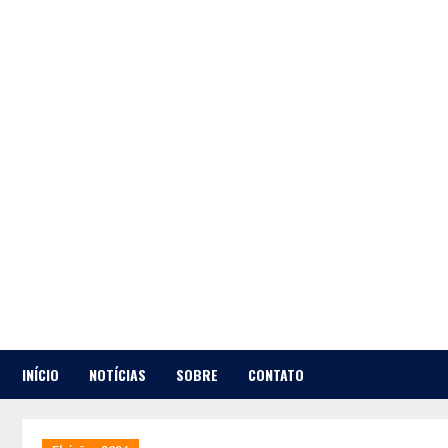
Skip
to
content
INÍCIO
NOTÍCIAS
SOBRE
CONTATO