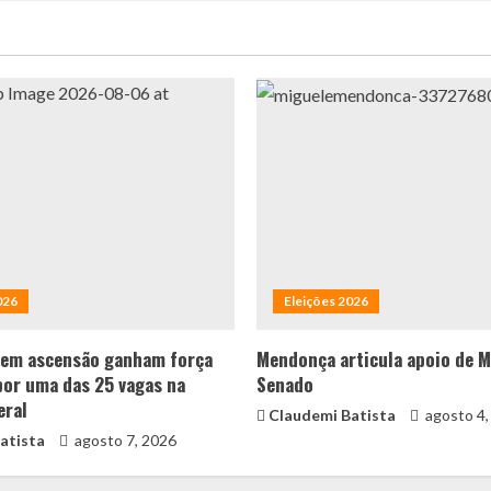
026
Eleições 2026
 em ascensão ganham força
Mendonça articula apoio de M
por uma das 25 vagas na
Senado
eral
Claudemi Batista
agosto 4,
atista
agosto 7, 2026