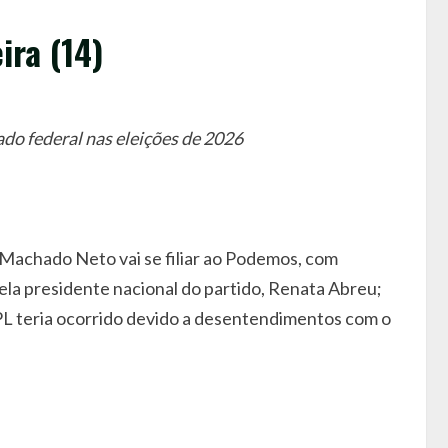
ira (14)
do federal nas eleições de 2026
n Machado Neto vai se filiar ao Podemos, com
ela presidente nacional do partido, Renata Abreu;
 PL teria ocorrido devido a desentendimentos com o