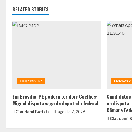
RELATED STORIES
Eleições 2026
Eleições 2
Em Brasília, PE poderá ter dois Coelhos:
Candidatos
Miguel disputa vaga de deputado federal
na disputa 
Câmara Fed
Claudemi Batista
agosto 7, 2026
Claudemi B