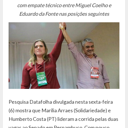
com empate técnico entre Miguel Coelho e
Eduardo da Fonte nas posições seguintes
Pesquisa Datafolha divulgada nesta sexta-feira
(6) mostra que Marília Arraes (Solidariedade) e
Humberto Costa (PT) lideram a corrida pelas duas
vagas ao Senado em Pernambuco. Com pouco