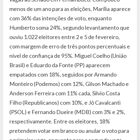
menos de um ano para as eleições, Marília aparece
com 36% das intenções de voto, enquanto
Humberto soma 24%, segundo levantamento que
ouviu 1.022 eleitores entre 2 e 5 de fevereiro,
com margem de erro de três pontos percentuais e
nível de confiança de 95%. Miguel Coelho (União
Brasil) e Eduardo da Fonte (PP) aparecem
empatados com 18%, seguidos por Armando
Monteiro (Podemos) com 12%, Gilson Machado e
Anderson Ferreira com 11% cada, Silvio Costa
Filho (Republicanos) com 10%, e Jô Cavalcanti
(PSOL) e Fernando Dueire (MDB) com 3% e 2%,
respectivamente. Entre os eleitores, 18%
pretendem votar em branco ou anular o voto para
a primeira vaga, enquanto para a segunda vaga