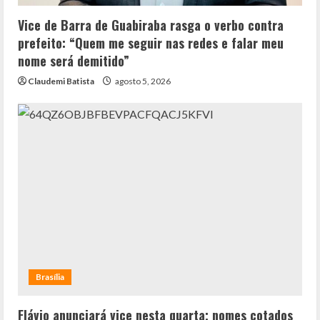
Vice de Barra de Guabiraba rasga o verbo contra
prefeito: “Quem me seguir nas redes e falar meu
nome será demitido”
Claudemi Batista
agosto 5, 2026
Brasília
Flávio anunciará vice nesta quarta; nomes cotados