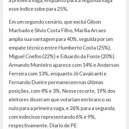
esse índice sobe para 25%.
Em um segundo cenário, que exclui Gilson
Machado e Silvio Costa Filho, Marília Arraes
amplia sua vantagem para 40%, seguida por um
empate técnico entre Humberto Costa (25%),
Miguel Coelho (22%) e Eduardo da Fonte (20%).
Armando Monteiro aparece com 14% e Anderson
Ferreira com 13%, enquanto Jô Cavalcanti e
Fernando Dueire permanecem nas últimas
posições, com 4% e 3%. Nesse recorte, 19% dos
eleitores disseram que votariam em branco ou
nulo para a primeira vaga, e 26% para a segunda,
com indecisos representando 6% e 9%,
respectivamente. Diario de PE