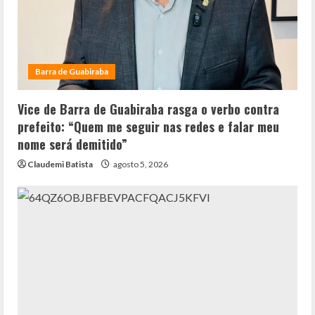
Barra de Guabiraba
Vice de Barra de Guabiraba rasga o verbo contra
prefeito: “Quem me seguir nas redes e falar meu
nome será demitido”
Claudemi Batista
agosto 5, 2026