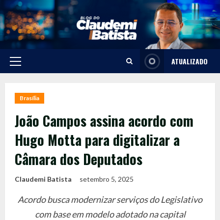
Skip
to
content
ATUALIZADO
Primary
Menu
Brasília
João Campos assina acordo com
Hugo Motta para digitalizar a
Câmara dos Deputados
Claudemi Batista
setembro 5, 2025
Acordo busca modernizar serviços do Legislativo
com base em modelo adotado na capital