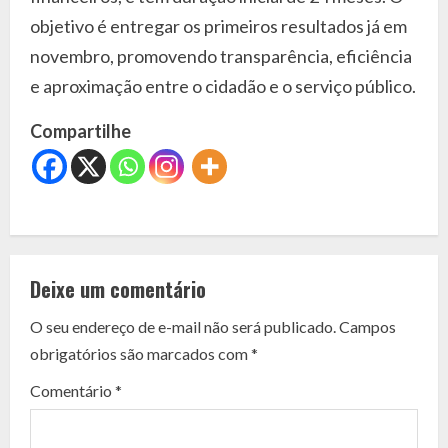
objetivo é entregar os primeiros resultados já em
novembro, promovendo transparência, eficiência
e aproximação entre o cidadão e o serviço público.
Compartilhe
C
o
Deixe um comentário
n
O seu endereço de e-mail não será publicado.
Campos
t
obrigatórios são marcados com
*
i
Comentário
*
n