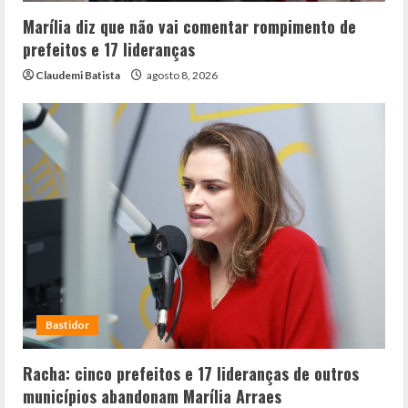
Marília diz que não vai comentar rompimento de
prefeitos e 17 lideranças
Claudemi Batista
agosto 8, 2026
Bastidor
Racha: cinco prefeitos e 17 lideranças de outros
municípios abandonam Marília Arraes