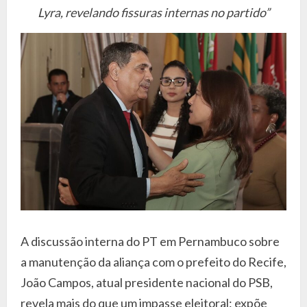
Lyra, revelando fissuras internas no partido”
A discussão interna do PT em Pernambuco sobre
a manutenção da aliança com o prefeito do Recife,
João Campos, atual presidente nacional do PSB,
revela mais do que um impasse eleitoral: expõe