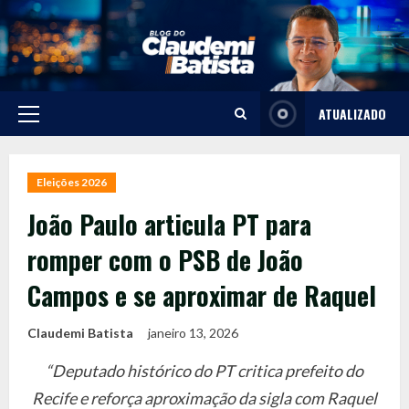
Skip
to
content
ATUALIZADO
Primary
Menu
Eleições 2026
João Paulo articula PT para
romper com o PSB de João
Campos e se aproximar de Raquel
Claudemi Batista
janeiro 13, 2026
“Deputado histórico do PT critica prefeito do
Recife e reforça aproximação da sigla com Raquel