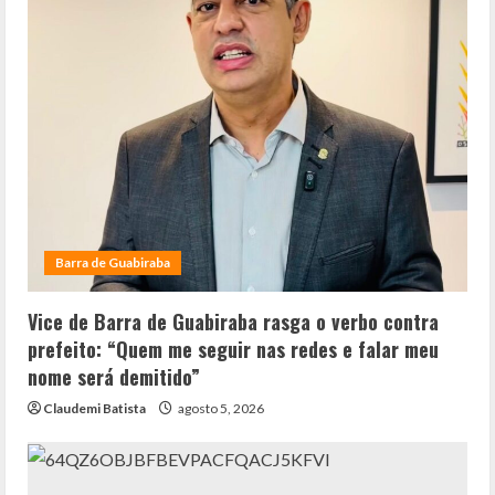
Barra de Guabiraba
Vice de Barra de Guabiraba rasga o verbo contra
prefeito: “Quem me seguir nas redes e falar meu
nome será demitido”
Claudemi Batista
agosto 5, 2026