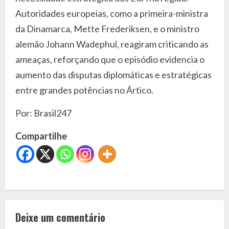
Autoridades europeias, como a primeira-ministra
da Dinamarca, Mette Frederiksen, e o ministro
alemão Johann Wadephul, reagiram criticando as
ameaças, reforçando que o episódio evidencia o
aumento das disputas diplomáticas e estratégicas
entre grandes potências no Ártico.
Por: Brasil247
Compartilhe
C
o
Deixe um comentário
n