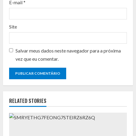
n
E-mail
*
g
Site
Salvar meus dados neste navegador para a próxima
vez que eu comentar.
RELATED STORIES