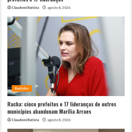
Claudemi Batista
agosto 8, 2026
Bastidor
Racha: cinco prefeitos e 17 lideranças de outros
municípios abandonam Marília Arraes
Claudemi Batista
agosto 8, 2026