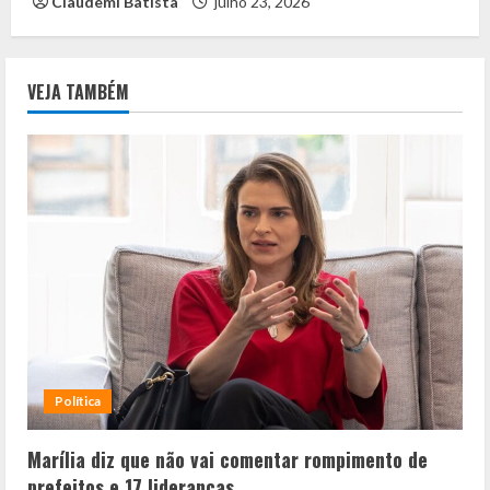
Claudemi Batista
julho 23, 2026
VEJA TAMBÉM
Política
Marília diz que não vai comentar rompimento de
prefeitos e 17 lideranças