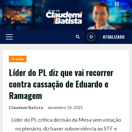
Skip
to
content
ATUALIZADO
Primary
Menu
Brasília
Líder do PL diz que vai recorrer
contra cassação de Eduardo e
Ramagem
Claudemi Batista
dezembro 18, 2025
Líder do PL critica decisão da Mesa sem votação
no plenário, diz haver subserviência ao STF e