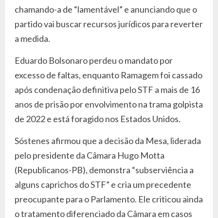
chamando-a de “lamentável” e anunciando que o
partido vai buscar recursos jurídicos para reverter
a medida.
Eduardo Bolsonaro perdeu o mandato por
excesso de faltas, enquanto Ramagem foi cassado
após condenação definitiva pelo STF a mais de 16
anos de prisão por envolvimento na trama golpista
de 2022 e está foragido nos Estados Unidos.
Sóstenes afirmou que a decisão da Mesa, liderada
pelo presidente da Câmara Hugo Motta
(Republicanos-PB), demonstra “subserviência a
alguns caprichos do STF” e cria um precedente
preocupante para o Parlamento. Ele criticou ainda
o tratamento diferenciado da Câmara em casos