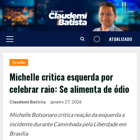
Skip
to
content
ATUALIZADO
Primary
Menu
Brasília
Michelle critica esquerda por
celebrar raio: Se alimenta de ódio
Claudemi Batista
janeiro 27, 2026
Michelle Bolsonaro critica reação da esquerda a
incidente durante Caminhada pela Liberdade em
Brasília