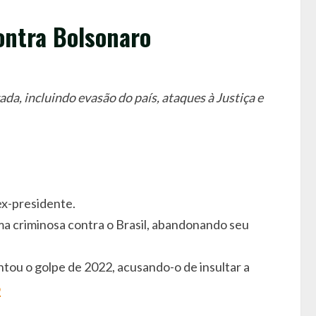
ontra Bolsonaro
da, incluindo evasão do país, ataques à Justiça e
ex-presidente.
orma criminosa contra o Brasil, abandonando seu
tou o golpe de 2022, acusando-o de insultar a
o