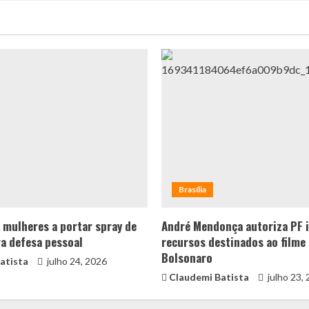
Brasília
a mulheres a portar spray de
André Mendonça autoriza PF i
a defesa pessoal
recursos destinados ao filme
Bolsonaro
atista
julho 24, 2026
Claudemi Batista
julho 23,