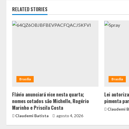
RELATED STORIES
Brasília
Brasília
Flávio anunciará vice nesta quarta;
Lei autoriz
nomes cotados são Michelle, Rogério
pimenta par
Marinho e Priscila Costa
Claudemi B
Claudemi Batista
agosto 4, 2026