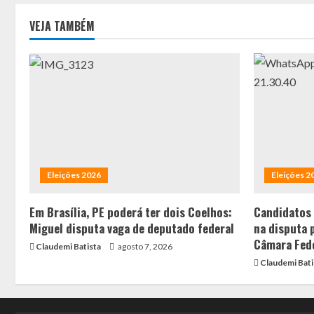
VEJA TAMBÉM
Eleições 2026
Eleições 2
Em Brasília, PE poderá ter dois Coelhos:
Candidatos
Miguel disputa vaga de deputado federal
na disputa 
Câmara Fed
Claudemi Batista
agosto 7, 2026
Claudemi Bati