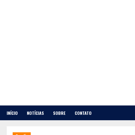
Skip
to
content
INÍCIO
NOTÍCIAS
SOBRE
CONTATO