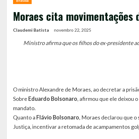
Brasília
Moraes cita movimentações d
Claudemi Batista
novembro 22, 2025
Ministro afirma que os filhos do ex-presidente a
O ministro Alexandre de Moraes, ao decretar a prisã
Sobre
Eduardo Bolsonaro
, afirmou que ele deixou o
mandato.
Quanto a
Flávio Bolsonaro
, Moraes declarou que o 
Justiça, incentivar a retomada de acampamentos golp