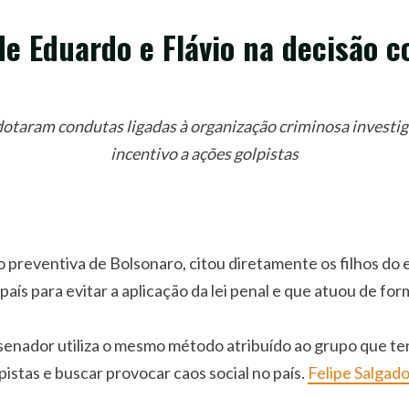
e Eduardo e Flávio na decisão c
dotaram condutas ligadas à organização criminosa investiga
incentivo a ações golpistas
o preventiva de Bolsonaro, citou diretamente os filhos do 
 país para evitar a aplicação da lei penal e que atuou de f
senador utiliza o mesmo método atribuído ao grupo que ten
istas e buscar provocar caos social no país.
Felipe Salgad