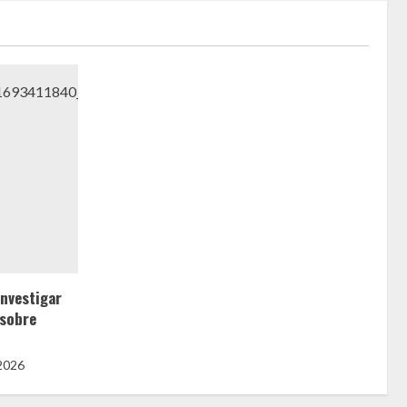
nvestigar
 sobre
 2026