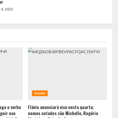
er
 4, 2025
Brasília
sga o verbo
Flávio anunciará vice nesta quarta;
guir nas
nomes cotados são Michelle, Rogério