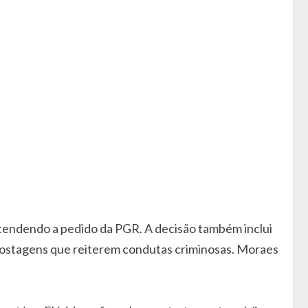
atendendo a pedido da PGR. A decisão também inclui
or postagens que reiterem condutas criminosas. Moraes