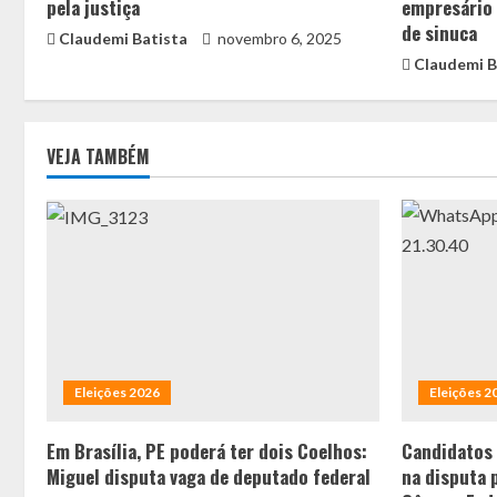
pela justiça
empresário 
de sinuca
Claudemi Batista
novembro 6, 2025
Claudemi B
VEJA TAMBÉM
Eleições 2026
Eleições 2
Em Brasília, PE poderá ter dois Coelhos:
Candidatos
Miguel disputa vaga de deputado federal
na disputa 