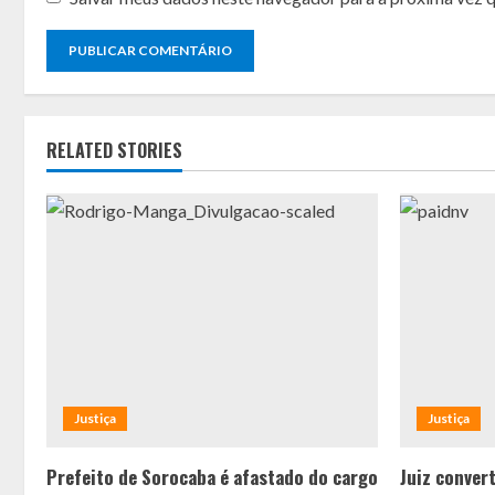
RELATED STORIES
Justiça
Justiça
Prefeito de Sorocaba é afastado do cargo
Juiz conver