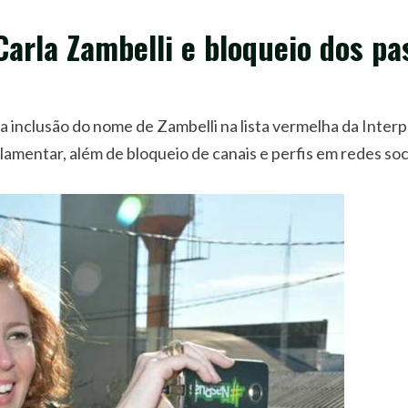
arla Zambelli e bloqueio dos pa
 a inclusão do nome de Zambelli na lista vermelha da Interp
lamentar, além de bloqueio de canais e perfis em redes soc