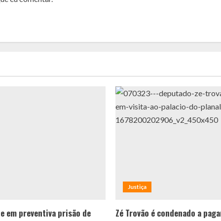
Justiça
te em preventiva prisão de
Zé Trovão é condenado a paga