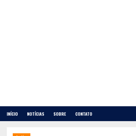
Skip
to
content
INÍCIO
NOTÍCIAS
SOBRE
CONTATO