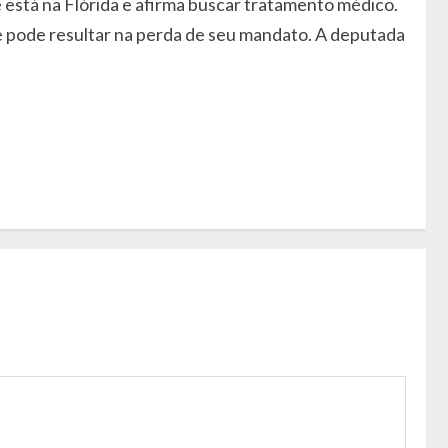
e está na Flórida e afirma buscar tratamento médico.
ue pode resultar na perda de seu mandato. A deputada