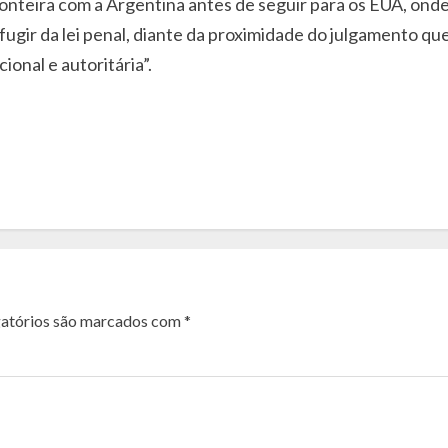
ronteira com a Argentina antes de seguir para os EUA, ond
ugir da lei penal, diante da proximidade do julgamento q
ional e autoritária”.
atórios são marcados com
*