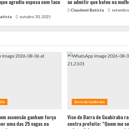
que agrediu esposa com taco
ao admitir que bateu na mulh
Claudemi Batista
setembro
atista
outubro 30, 2025
026
Barra de Guabiraba
 em ascensão ganham força
Vice de Barra de Guabiraba ra
por uma das 25 vagas na
contra prefeito: “Quem me se