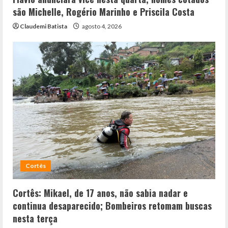
são Michelle, Rogério Marinho e Priscila Costa
Claudemi Batista
agosto 4, 2026
Cortês
Cortês: Mikael, de 17 anos, não sabia nadar e
continua desaparecido; Bombeiros retomam buscas
nesta terça