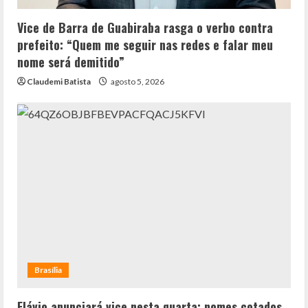
Vice de Barra de Guabiraba rasga o verbo contra
prefeito: “Quem me seguir nas redes e falar meu
nome será demitido”
Claudemi Batista
agosto 5, 2026
Brasília
Flávio anunciará vice nesta quarta; nomes cotados