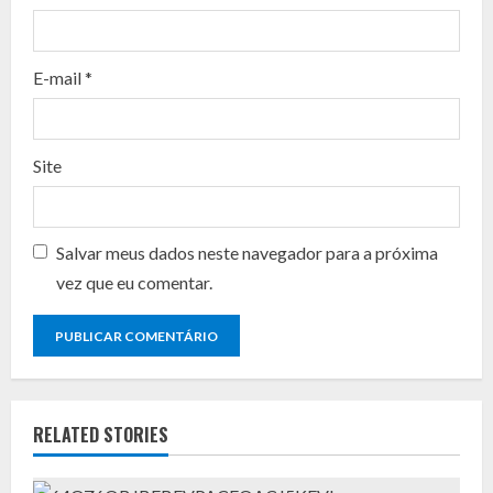
i
n
E-mail
*
g
Site
Salvar meus dados neste navegador para a próxima
vez que eu comentar.
RELATED STORIES