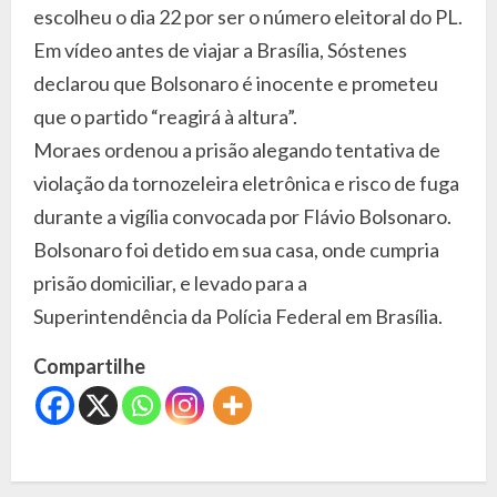
escolheu o dia 22 por ser o número eleitoral do PL.
Em vídeo antes de viajar a Brasília, Sóstenes
declarou que Bolsonaro é inocente e prometeu
que o partido “reagirá à altura”.
Moraes ordenou a prisão alegando tentativa de
violação da tornozeleira eletrônica e risco de fuga
durante a vigília convocada por Flávio Bolsonaro.
Bolsonaro foi detido em sua casa, onde cumpria
prisão domiciliar, e levado para a
Superintendência da Polícia Federal em Brasília.
Compartilhe
C