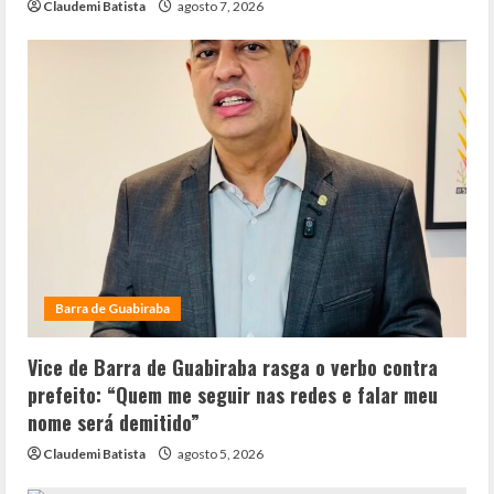
Claudemi Batista
agosto 7, 2026
Barra de Guabiraba
Vice de Barra de Guabiraba rasga o verbo contra
prefeito: “Quem me seguir nas redes e falar meu
nome será demitido”
Claudemi Batista
agosto 5, 2026