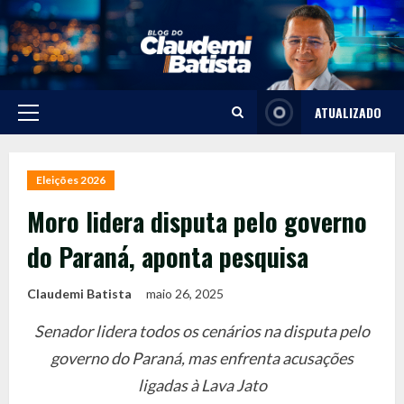
Skip
to
content
ATUALIZADO
Primary
Menu
Eleições 2026
Moro lidera disputa pelo governo
do Paraná, aponta pesquisa
Claudemi Batista
maio 26, 2025
Senador lidera todos os cenários na disputa pelo
governo do Paraná, mas enfrenta acusações
ligadas à Lava Jato