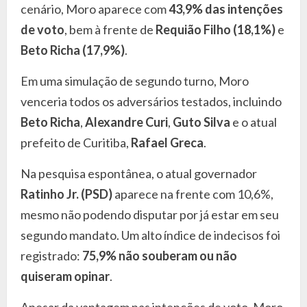
cenário, Moro aparece com
43,9% das intenções
de voto
, bem à frente de
Requião Filho (18,1%)
e
Beto Richa (17,9%)
.
Em uma simulação de segundo turno, Moro
venceria todos os adversários testados, incluindo
Beto Richa
,
Alexandre Curi
,
Guto Silva
e o atual
prefeito de Curitiba,
Rafael Greca
.
Na pesquisa espontânea, o atual governador
Ratinho Jr. (PSD)
aparece na frente com 10,6%,
mesmo não podendo disputar por já estar em seu
segundo mandato. Um alto índice de indecisos foi
registrado:
75,9% não souberam ou não
quiseram opinar
.