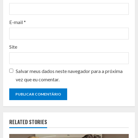
i
n
E-mail
*
g
Site
Salvar meus dados neste navegador para a próxima
vez que eu comentar.
RELATED STORIES