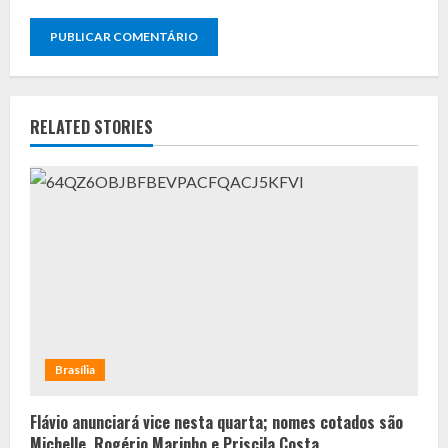
RELATED STORIES
Brasília
Flávio anunciará vice nesta quarta; nomes cotados são
Michelle, Rogério Marinho e Priscila Costa