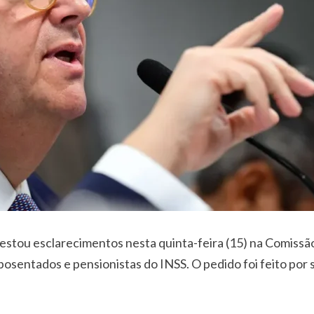
restou esclarecimentos nesta quinta-feira (15) na Comiss
osentados e pensionistas do INSS. O pedido foi feito por