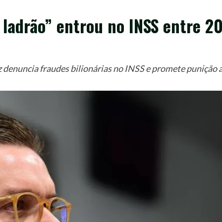
 ladrão” entrou no INSS entre 2
denuncia fraudes bilionárias no INSS e promete punição 