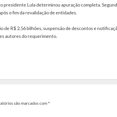
e o presidente Lula determinou apuração completa. Segund
ós o fim da revalidação de entidades.
o de R$ 2,56 bilhões, suspensão de descontos e notificaç
es autores do requerimento.
atórios são marcados com
*