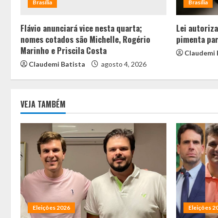
Brasília
Brasília
Flávio anunciará vice nesta quarta;
Lei autoriz
nomes cotados são Michelle, Rogério
pimenta par
Marinho e Priscila Costa
Claudemi 
Claudemi Batista
agosto 4, 2026
VEJA TAMBÉM
Eleições 2026
Eleições 2