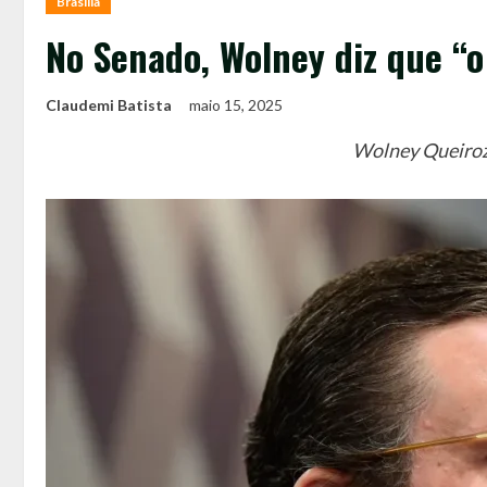
Brasília
No Senado, Wolney diz que “o
Claudemi Batista
maio 15, 2025
Wolney Queiroz 