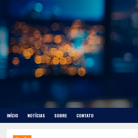
Skip
to
content
INÍCIO
NOTÍCIAS
SOBRE
CONTATO