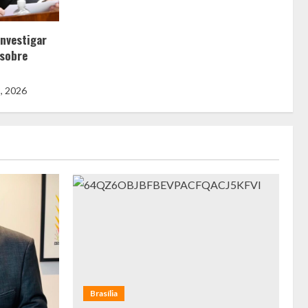
nvestigar
 sobre
3, 2026
Brasília