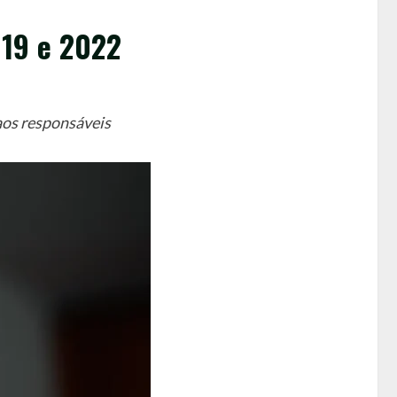
019 e 2022
aos responsáveis