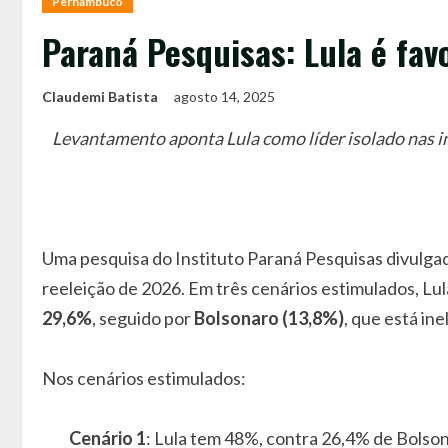
Pernambuco
Paraná Pesquisas: Lula é fa
Claudemi Batista
agosto 14, 2025
Levantamento aponta Lula como líder isolado nas 
Uma pesquisa do Instituto Paraná Pesquisas divulga
reeleição de 2026. Em três cenários estimulados, Lul
29,6%
, seguido por
Bolsonaro (13,8%)
, que está ine
Nos cenários estimulados:
Cenário 1
: Lula tem 48%, contra 26,4% de Bolso