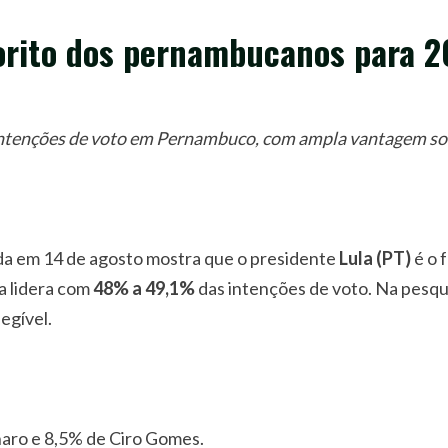
vorito dos pernambucanos para 
intenções de voto em Pernambuco, com ampla vantagem sobr
da em 14 de agosto mostra que o presidente
Lula (PT)
é o 
a lidera com
48% a 49,1%
das intenções de voto. Na pesq
legível.
naro e 8,5% de Ciro Gomes.