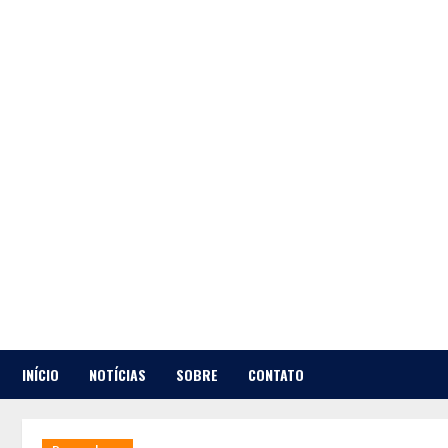
Skip
to
content
INÍCIO
NOTÍCIAS
SOBRE
CONTATO