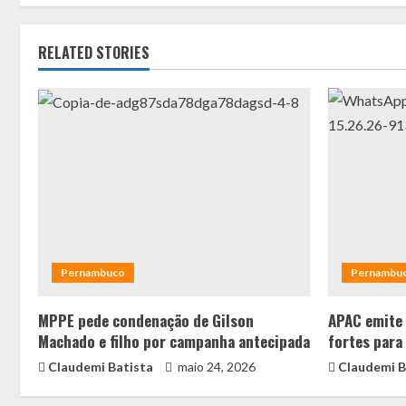
RELATED STORIES
Pernambuco
Pernambu
MPPE pede condenação de Gilson
APAC emite 
Machado e filho por campanha antecipada
fortes para
Claudemi Batista
maio 24, 2026
Claudemi B