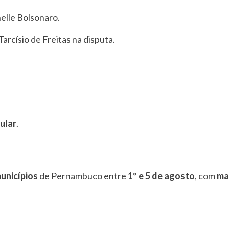
elle Bolsonaro.
rcísio de Freitas na disputa.
ular
.
unicípios
de Pernambuco entre
1º e 5 de agosto
, com
ma