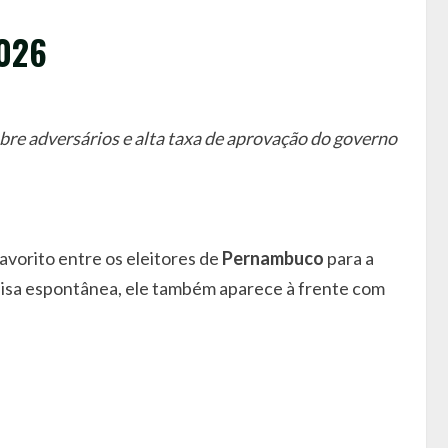
2026
e adversários e alta taxa de aprovação do governo
favorito entre os eleitores de
Pernambuco
para a
uisa espontânea, ele também aparece à frente com