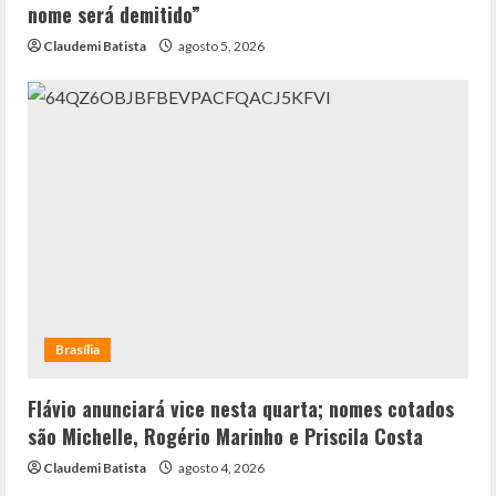
nome será demitido”
Claudemi Batista
agosto 5, 2026
Brasília
Flávio anunciará vice nesta quarta; nomes cotados
são Michelle, Rogério Marinho e Priscila Costa
Claudemi Batista
agosto 4, 2026