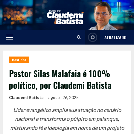
Skip
to
content
ATUALIZADO
Primary
Menu
Bastidor
Pastor Silas Malafaia é 100%
político, por Claudemi Batista
Claudemi Batista
agosto 26, 2025
Líder evangélico amplia sua atuação no cenário
nacional e transforma o púlpito em palanque,
misturando fé e ideologia em nome de um projeto