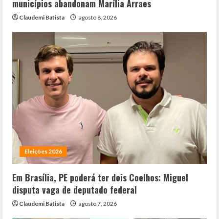
municípios abandonam Marília Arraes
Claudemi Batista
agosto 8, 2026
Eleições 2026
Em Brasília, PE poderá ter dois Coelhos: Miguel
disputa vaga de deputado federal
Claudemi Batista
agosto 7, 2026