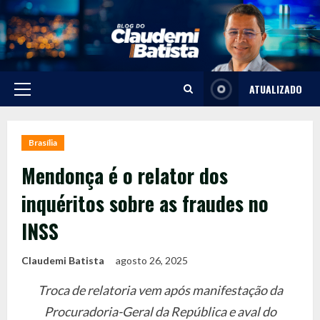
Skip
to
content
ATUALIZADO
Primary
Menu
Brasília
Mendonça é o relator dos
inquéritos sobre as fraudes no
INSS
Claudemi Batista
agosto 26, 2025
Troca de relatoria vem após manifestação da
Procuradoria-Geral da República e aval do