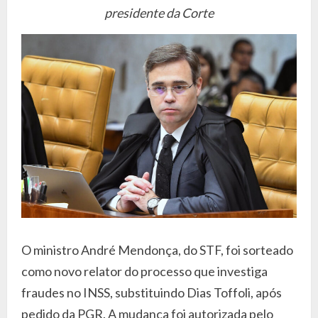
presidente da Corte
O ministro André Mendonça, do STF, foi sorteado
como novo relator do processo que investiga
fraudes no INSS, substituindo Dias Toffoli, após
pedido da PGR. A mudança foi autorizada pelo