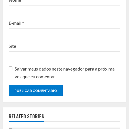
i
n
E-mail
*
g
Site
Salvar meus dados neste navegador para a próxima
vez que eu comentar.
RELATED STORIES