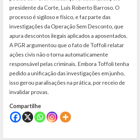
presidente da Corte, Luís Roberto Barroso. O
processo é sigiloso e físico, e faz parte das
investigações da Operação Sem Desconto, que
apura descontos ilegais aplicados a aposentados.
A PGR argumentou que o fato de Toffoli relatar
ações civis não o torna automaticamente
responsável pelas criminais. Embora Toffoli tenha
pedido a unificação das investigações em junho,
isso gerou paralisações na prática, por receio de
invalidar provas.
Compartilhe
C