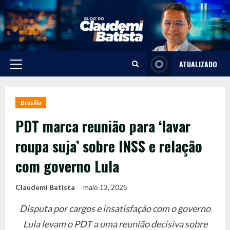
Skip
to
content
ATUALIZADO
Primary
Menu
Brasília
PDT marca reunião para ‘lavar
roupa suja’ sobre INSS e relação
com governo Lula
Claudemi Batista
maio 13, 2025
Disputa por cargos e insatisfação com o governo
Lula levam o PDT a uma reunião decisiva sobre