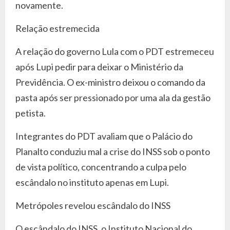
novamente.
Relação estremecida
A relação do governo Lula com o PDT estremeceu
após Lupi pedir para deixar o Ministério da
Previdência. O ex-ministro deixou o comando da
pasta após ser pressionado por uma ala da gestão
petista.
Integrantes do PDT avaliam que o Palácio do
Planalto conduziu mal a crise do INSS sob o ponto
de vista político, concentrando a culpa pelo
escândalo no instituto apenas em Lupi.
Metrópoles revelou escândalo do INSS
O escândalo do INSS, o Instituto Nacional do