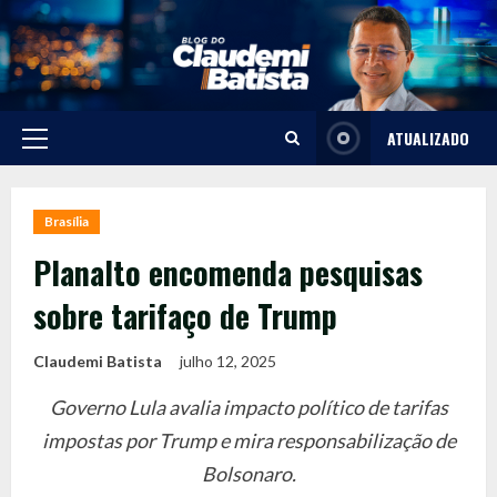
Skip
to
content
ATUALIZADO
Primary
Menu
Brasília
Planalto encomenda pesquisas
sobre tarifaço de Trump
Claudemi Batista
julho 12, 2025
Governo Lula avalia impacto político de tarifas
impostas por Trump e mira responsabilização de
Bolsonaro.