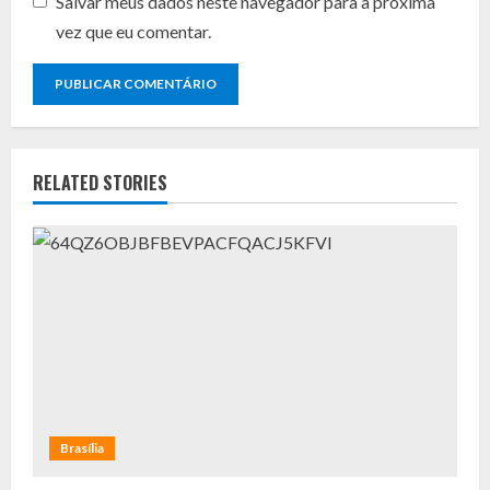
Salvar meus dados neste navegador para a próxima
vez que eu comentar.
RELATED STORIES
Brasília