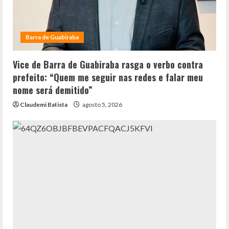
Barra de Guabiraba
Vice de Barra de Guabiraba rasga o verbo contra
prefeito: “Quem me seguir nas redes e falar meu
nome será demitido”
Claudemi Batista
agosto 5, 2026