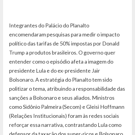
Integrantes do Palácio do Planalto
encomendaram pesquisas para medir o impacto
político das tarifas de 50% impostas por Donald
Trump a produtos brasileiros. O governo quer
entender como o episódio afeta a imagem do
presidente Lula e do ex-presidente Jair
Bolsonaro. A estratégia do Planalto tem sido
politizar o tema, atribuindo a responsabilidade das
sanções a Bolsonaro e seus aliados. Ministros
como Sidônio Palmeira (Secom) e Gleisi Hoffmann
(Relações Institucionais) foram às redes sociais
reforçar essa narrativa, contrastando Lula como
defensor da taxação dos super-ricos e Bolsonaro