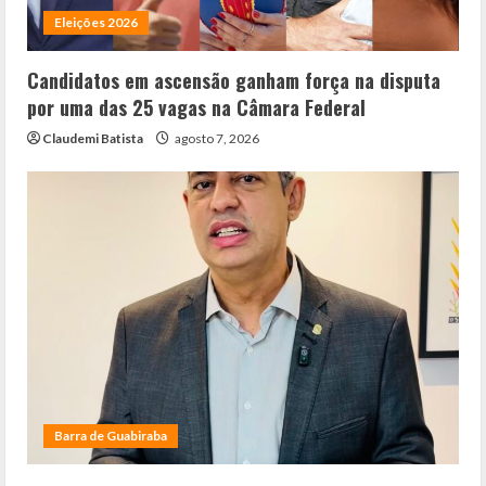
Eleições 2026
Candidatos em ascensão ganham força na disputa
por uma das 25 vagas na Câmara Federal
Claudemi Batista
agosto 7, 2026
Barra de Guabiraba