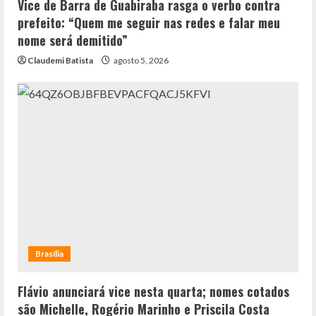
Vice de Barra de Guabiraba rasga o verbo contra
prefeito: “Quem me seguir nas redes e falar meu
nome será demitido”
Claudemi Batista
agosto 5, 2026
Brasília
Flávio anunciará vice nesta quarta; nomes cotados
são Michelle, Rogério Marinho e Priscila Costa