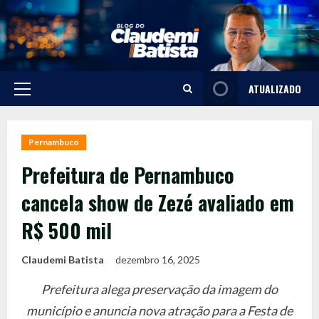
Skip
to
content
ATUALIZADO
Primary
Menu
Pernambuco
Prefeitura de Pernambuco
cancela show de Zezé avaliado em
R$ 500 mil
Claudemi Batista
dezembro 16, 2025
Prefeitura alega preservação da imagem do
município e anuncia nova atração para a Festa de