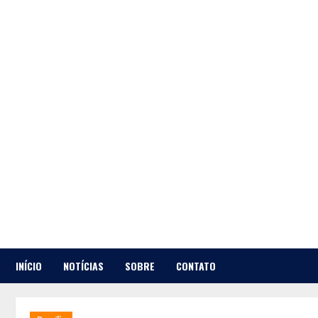
Skip
to
content
INÍCIO
NOTÍCIAS
SOBRE
CONTATO