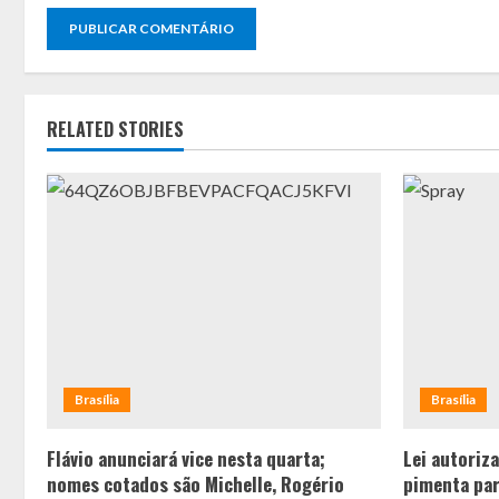
RELATED STORIES
Brasília
Brasília
Flávio anunciará vice nesta quarta;
Lei autoriz
nomes cotados são Michelle, Rogério
pimenta par