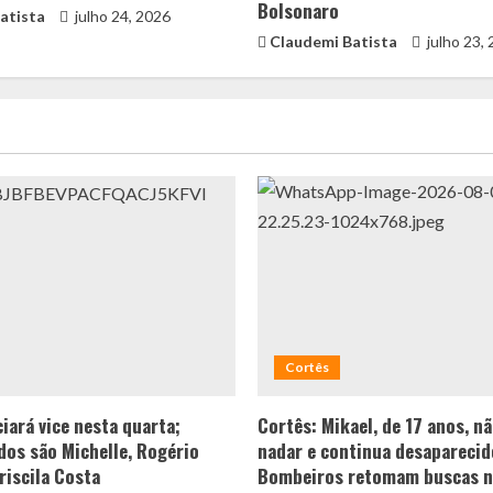
Bolsonaro
atista
julho 24, 2026
Claudemi Batista
julho 23,
Cortês
iará vice nesta quarta;
Cortês: Mikael, de 17 anos, n
os são Michelle, Rogério
nadar e continua desaparecid
riscila Costa
Bombeiros retomam buscas n