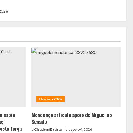
 2026
Eleições 2026
ão sabia
Mendonça articula apoio de Miguel ao
o;
Senado
esta terça
Claudemi Batista
agosto 4, 2026