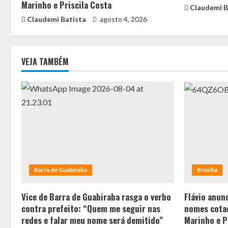
Marinho e Priscila Costa
Claudemi B
Claudemi Batista
agosto 4, 2026
VEJA TAMBÉM
Barra de Guabiraba
Brasília
Vice de Barra de Guabiraba rasga o verbo
Flávio anunc
contra prefeito: “Quem me seguir nas
nomes cotad
redes e falar meu nome será demitido”
Marinho e P