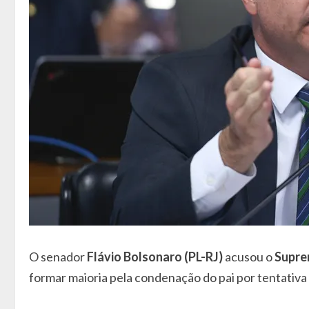
O senador
Flávio Bolsonaro (PL-RJ)
acusou o
Supre
formar maioria pela condenação do pai por tentativa