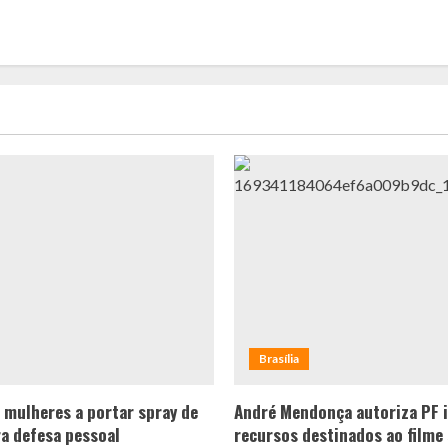
Brasília
a mulheres a portar spray de
André Mendonça autoriza PF i
a defesa pessoal
recursos destinados ao filme