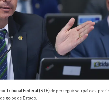
mo Tribunal Federal (STF)
de perseguir seu pai o ex-pres
 de golpe de Estado.