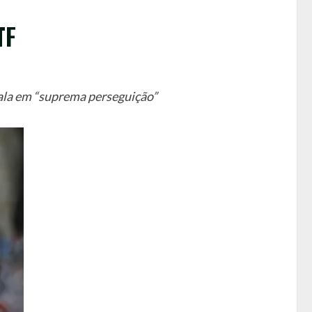
TF
ala em “suprema perseguição”