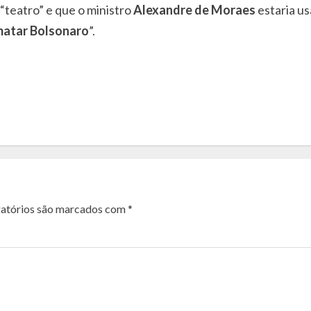
 “teatro” e que o ministro
Alexandre de Moraes
estaria us
matar Bolsonaro
”.
atórios são marcados com
*