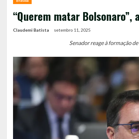
Brasília
“Querem matar Bolsonaro”, a
Claudemi Batista
setembro 11, 2025
Senador reage à formação de