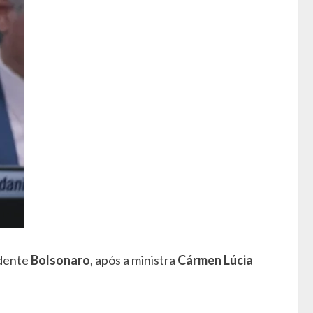
idente
Bolsonaro
, após a ministra
Cármen Lúcia