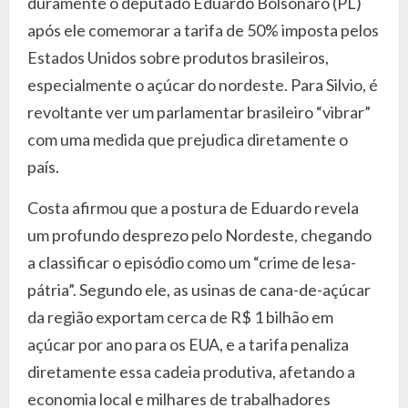
duramente o deputado Eduardo Bolsonaro (PL)
após ele comemorar a tarifa de 50% imposta pelos
Estados Unidos sobre produtos brasileiros,
especialmente o açúcar do nordeste. Para Silvio, é
revoltante ver um parlamentar brasileiro “vibrar”
com uma medida que prejudica diretamente o
país.
Costa afirmou que a postura de Eduardo revela
um profundo desprezo pelo Nordeste, chegando
a classificar o episódio como um “crime de lesa-
pátria”. Segundo ele, as usinas de cana-de-açúcar
da região exportam cerca de R$ 1 bilhão em
açúcar por ano para os EUA, e a tarifa penaliza
diretamente essa cadeia produtiva, afetando a
economia local e milhares de trabalhadores