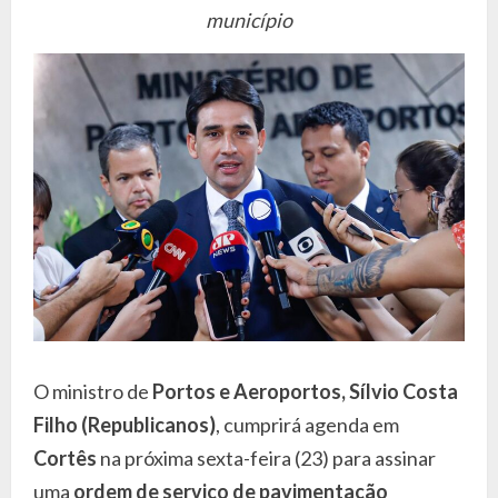
município
O ministro de
Portos e Aeroportos, Sílvio Costa
Filho (Republicanos)
, cumprirá agenda em
Cortês
na próxima sexta-feira (23) para assinar
uma
ordem de serviço de pavimentação