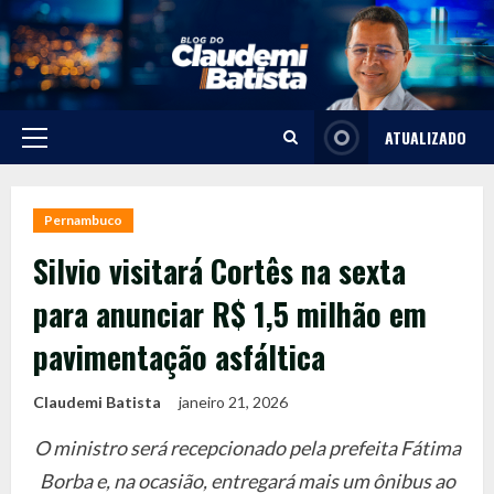
Skip
to
content
ATUALIZADO
Primary
Menu
Pernambuco
Silvio visitará Cortês na sexta
para anunciar R$ 1,5 milhão em
pavimentação asfáltica
Claudemi Batista
janeiro 21, 2026
O ministro será recepcionado pela prefeita Fátima
Borba e, na ocasião, entregará mais um ônibus ao