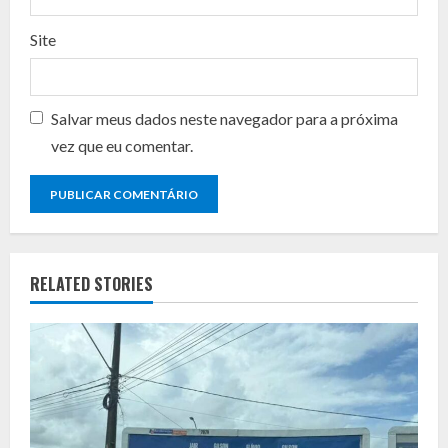
g
Site
Salvar meus dados neste navegador para a próxima
vez que eu comentar.
RELATED STORIES