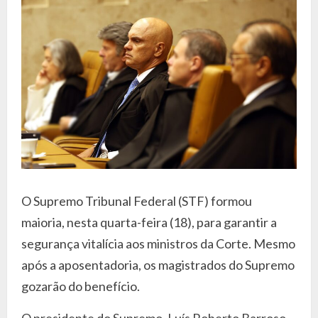
O Supremo Tribunal Federal (STF) formou
maioria, nesta quarta-feira (18), para garantir a
segurança vitalícia aos ministros da Corte. Mesmo
após a aposentadoria, os magistrados do Supremo
gozarão do benefício.
O presidente do Supremo, Luís Roberto Barroso,