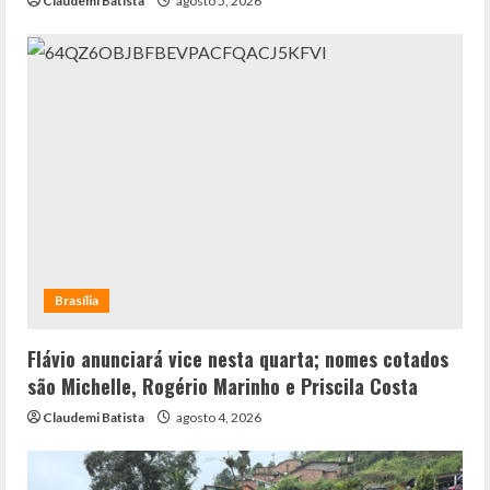
Claudemi Batista
agosto 5, 2026
Brasília
Flávio anunciará vice nesta quarta; nomes cotados
são Michelle, Rogério Marinho e Priscila Costa
Claudemi Batista
agosto 4, 2026