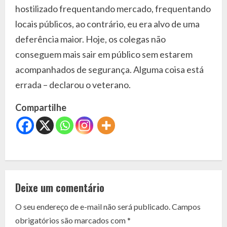
hostilizado frequentando mercado, frequentando
locais públicos, ao contrário, eu era alvo de uma
deferência maior. Hoje, os colegas não
conseguem mais sair em público sem estarem
acompanhados de segurança. Alguma coisa está
errada – declarou o veterano.
Compartilhe
C
o
Deixe um comentário
n
O seu endereço de e-mail não será publicado.
Campos
t
obrigatórios são marcados com
*