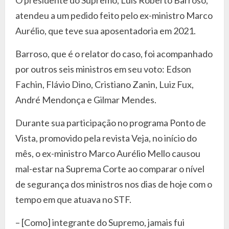
atendeu a um pedido feito pelo ex-ministro Marco
Aurélio, que teve sua aposentadoria em 2021.
Barroso, que é o relator do caso, foi acompanhado
por outros seis ministros em seu voto: Edson
Fachin, Flávio Dino, Cristiano Zanin, Luiz Fux,
André Mendonça e Gilmar Mendes.
Durante sua participação no programa Ponto de
Vista, promovido pela revista Veja, no início do
mês, o ex-ministro Marco Aurélio Mello causou
mal-estar na Suprema Corte ao comparar o nível
de segurança dos ministros nos dias de hoje com o
tempo em que atuava no STF.
– [Como] integrante do Supremo, jamais fui