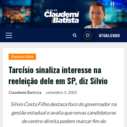
Skip
to
content
ATUALIZADO
Primary
Menu
Eleições 2026
Tarcísio sinaliza interesse na
reeleição dele em SP, diz Silvio
Claudemi Batista
setembro 5, 2025
Silvio Costa Filho destaca foco do governador na
gestão estadual e avalia que novas candidaturas
de centro-direita podem marcar fim do