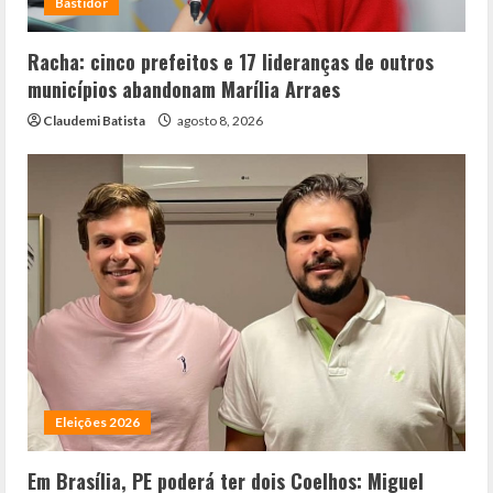
Bastidor
Racha: cinco prefeitos e 17 lideranças de outros
municípios abandonam Marília Arraes
Claudemi Batista
agosto 8, 2026
Eleições 2026
Em Brasília, PE poderá ter dois Coelhos: Miguel