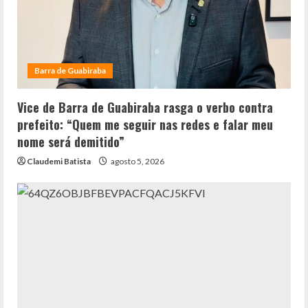
Barra de Guabiraba
Vice de Barra de Guabiraba rasga o verbo contra
prefeito: “Quem me seguir nas redes e falar meu
nome será demitido”
Claudemi Batista
agosto 5, 2026