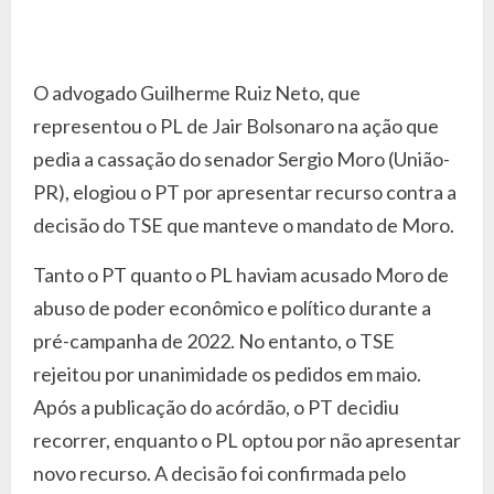
O advogado Guilherme Ruiz Neto, que
representou o PL de Jair Bolsonaro na ação que
pedia a cassação do senador Sergio Moro (União-
PR), elogiou o PT por apresentar recurso contra a
decisão do TSE que manteve o mandato de Moro.
Tanto o PT quanto o PL haviam acusado Moro de
abuso de poder econômico e político durante a
pré-campanha de 2022. No entanto, o TSE
rejeitou por unanimidade os pedidos em maio.
Após a publicação do acórdão, o PT decidiu
recorrer, enquanto o PL optou por não apresentar
novo recurso. A decisão foi confirmada pelo