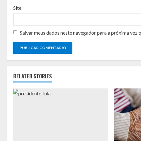
g
Site
Salvar meus dados neste navegador para a próxima vez 
RELATED STORIES