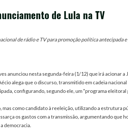
onunciamento de Lula na TV
acional de rádio e TV para promoção política antecipada e
s anunciou nesta segunda-feira (1/12) que irá acionar a 
écio alega que o discurso, transmitido em cadeia nacional d
ada, configurando, segundo ele, um “programa eleitoral g
 mas como candidato à reeleição, utilizando a estrutura pú
sarça os gastos com a transmissão, argumentando que hou
a a democracia.