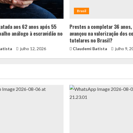
Brasil
gatada aos 62 anos após 55
Prestes a completar 36 anos,
balho análogo à escravidão no
avançou na valorização dos c
tutelares no Brasil?
atista
julho 12, 2026
Claudemi Batista
julho 9, 