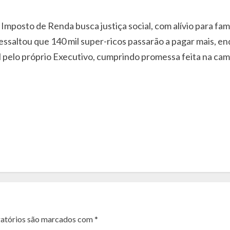
 Imposto de Renda busca justiça social, com alívio para f
essaltou que 140 mil super-ricos passarão a pagar mais, en
al pelo próprio Executivo, cumprindo promessa feita na ca
atórios são marcados com
*