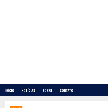
Skip
to
content
INÍCIO
NOTÍCIAS
SOBRE
CONTATO