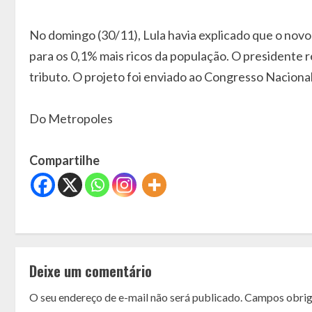
No domingo (30/11), Lula havia explicado que o novo
para os 0,1% mais ricos da população. O presidente r
tributo. O projeto foi enviado ao Congresso Nacion
Do Metropoles
Compartilhe
C
o
Deixe um comentário
n
O seu endereço de e-mail não será publicado.
Campos obrig