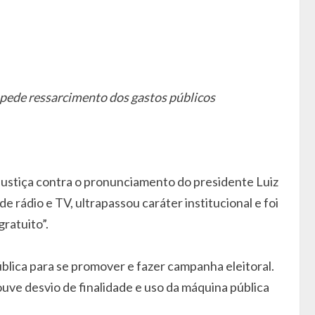
 pede ressarcimento dos gastos públicos
Justiça contra o pronunciamento do presidente Luiz
e rádio e TV, ultrapassou caráter institucional e foi
ratuito”.
blica para se promover e fazer campanha eleitoral.
ve desvio de finalidade e uso da máquina pública