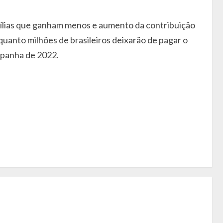
amílias que ganham menos e aumento da contribuição
quanto milhões de brasileiros deixarão de pagar o
mpanha de 2022.