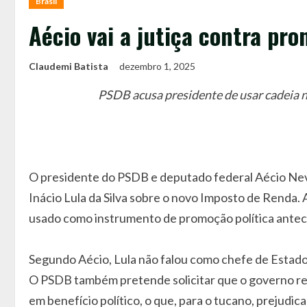
Brasil
Aécio vai a jutiça contra pr
Claudemi Batista
dezembro 1, 2025
PSDB acusa presidente de usar cadeia n
O presidente do PSDB e deputado federal Aécio Neve
Inácio Lula da Silva sobre o novo Imposto de Renda. A
usado como instrumento de promoção política antecip
Segundo Aécio, Lula não falou como chefe de Estado,
O PSDB também pretende solicitar que o governo res
em benefício político, o que, para o tucano, prejudic