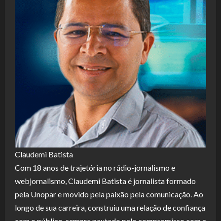
Claudemi Batista
Com 18 anos de trajetória no rádio-jornalismo e
webjornalismo, Claudemi Batista é jornalista formado
pela Unopar e movido pela paixão pela comunicação. Ao
longo de sua carreira, construiu uma relação de confiança
com o público, sempre pautado pelo compromisso com a