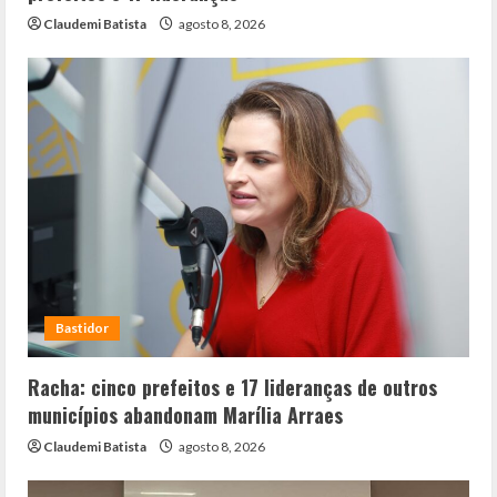
Claudemi Batista
agosto 8, 2026
Bastidor
Racha: cinco prefeitos e 17 lideranças de outros
municípios abandonam Marília Arraes
Claudemi Batista
agosto 8, 2026