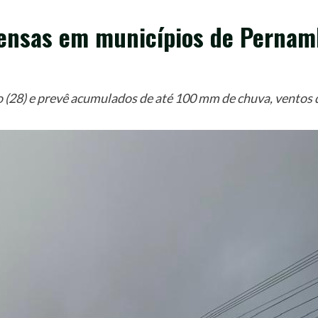
ntensas em municípios de Perna
go (28) e prevê acumulados de até 100 mm de chuva, ventos