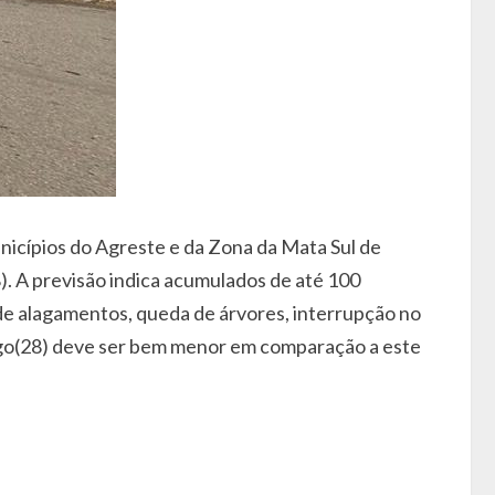
unicípios do Agreste e da Zona da Mata Sul de
). A previsão indica acumulados de até 100
de alagamentos, queda de árvores, interrupção no
ingo(28) deve ser bem menor em comparação a este