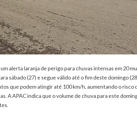
 um alerta laranja de perigo para chuvas intensas em 20 m
ara sábado (27) e segue válido até o fim deste domingo (28
entos que podem atingir até 100 km/h, aumentando o risco 
icas. A APAC indica que o volume de chuva para este dom
tes.