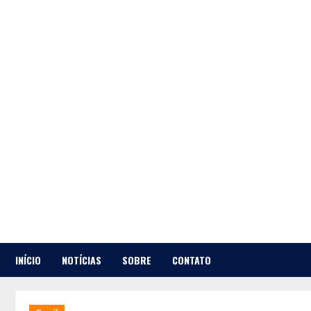
Skip
to
content
INÍCIO
NOTÍCIAS
SOBRE
CONTATO