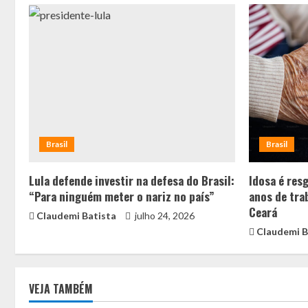
Brasil
Brasil
Lula defende investir na defesa do Brasil:
Idosa é res
“Para ninguém meter o nariz no país”
anos de tra
Ceará
Claudemi Batista
julho 24, 2026
Claudemi B
VEJA TAMBÉM