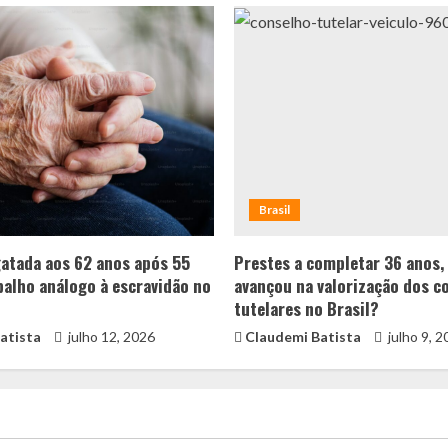
Brasil
gatada aos 62 anos após 55
Prestes a completar 36 anos,
balho análogo à escravidão no
avançou na valorização dos c
tutelares no Brasil?
atista
julho 12, 2026
Claudemi Batista
julho 9, 