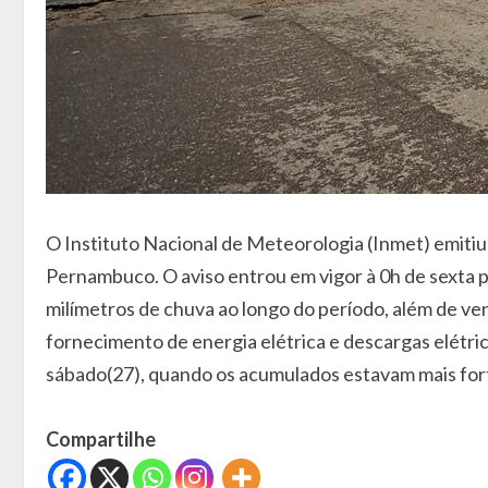
O Instituto Nacional de Meteorologia (Inmet) emitiu
Pernambuco. O aviso entrou em vigor à 0h de sexta p
milímetros de chuva ao longo do período, além de v
fornecimento de energia elétrica e descargas elétr
sábado(27), quando os acumulados estavam mais for
Compartilhe