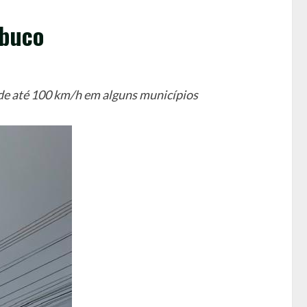
mbuco
 de até 100 km/h em alguns municípios