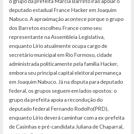
o grupo da prefeita Márcia Barreto irão apoiar o
deputado estadual France Hacker em Joaquim
Nabuco. A aproximação acontece porque o grupo
dos Barretos escolheu France como seu
representante na Assembleia Legislativa,
enquanto Lírio atualmente ocupa cargo de
secretário municipal em Rio Formoso, cidade
administrada politicamente pela família Hacker,
embora seu principal capital eleitoral permaneça
em Joaquim Nabuco. Já na disputa para deputado
federal, os grupos seguem em lados opostos: o
grupo da prefeita apoia a recondução do
deputado federal Fernando Rodolfo(PRD),
enquanto Lírio deverá caminhar com a ex-prefeita
de Casinhas e pré-candidata Juliana de Chaparral,