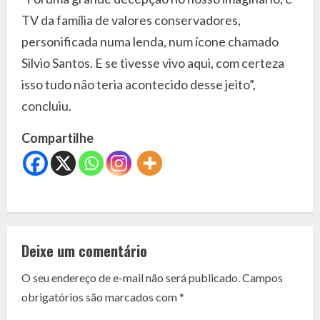
TV da família de valores conservadores,
personificada numa lenda, num ícone chamado
Silvio Santos. E se tivesse vivo aqui, com certeza
isso tudo não teria acontecido desse jeito”,
concluiu.
Compartilhe
C
o
Deixe um comentário
n
O seu endereço de e-mail não será publicado.
Campos
t
obrigatórios são marcados com
*