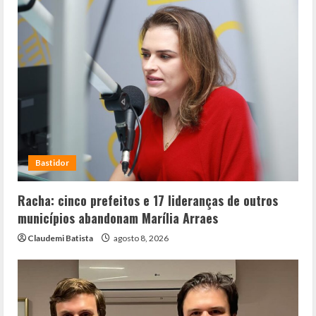
Bastidor
Racha: cinco prefeitos e 17 lideranças de outros
municípios abandonam Marília Arraes
Claudemi Batista
agosto 8, 2026