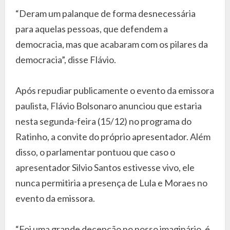
“Deram um palanque de forma desnecessária
para aquelas pessoas, que defendem a
democracia, mas que acabaram com os pilares da
democracia”, disse Flávio.
Após repudiar publicamente o evento da emissora
paulista, Flávio Bolsonaro anunciou que estaria
nesta segunda-feira (15/12) no programa do
Ratinho, a convite do próprio apresentador. Além
disso, o parlamentar pontuou que caso o
apresentador Silvio Santos estivesse vivo, ele
nunca permitiria a presença de Lula e Moraes no
evento da emissora.
“Foi uma grande decepção no nosso imaginário, é