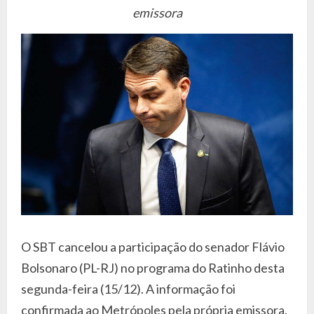
emissora
O SBT cancelou a participação do senador Flávio
Bolsonaro (PL-RJ) no programa do Ratinho desta
segunda-feira (15/12). A informação foi
confirmada ao Metrópoles pela própria emissora.