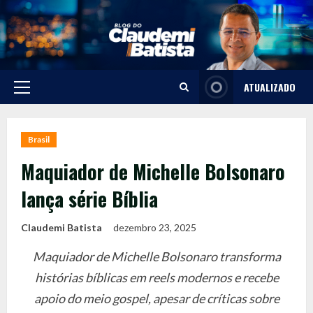
Skip
to
content
ATUALIZADO
Primary
Menu
Brasil
Maquiador de Michelle Bolsonaro
lança série Bíblia
Claudemi Batista
dezembro 23, 2025
Maquiador de Michelle Bolsonaro transforma
histórias bíblicas em reels modernos e recebe
apoio do meio gospel, apesar de críticas sobre