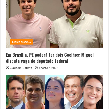
Eleições 2026
Em Brasília, PE poderá ter dois Coelhos: Miguel
disputa vaga de deputado federal
Claudemi Batista
agosto 7, 2026