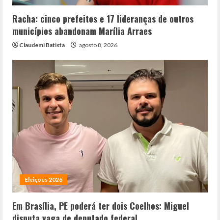
Racha: cinco prefeitos e 17 lideranças de outros
municípios abandonam Marília Arraes
Claudemi Batista
agosto 8, 2026
Eleições 2026
Em Brasília, PE poderá ter dois Coelhos: Miguel
disputa vaga de deputado federal