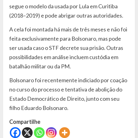
segue o modelo da usada por Lula em Curitiba
(2018–2019) e pode abrigar outras autoridades.
A cela foi montada há mais de três meses e não foi
feita exclusivamente para Bolsonaro, mas pode
ser usada caso o STF decrete sua prisão. Outras
possibilidades em análise incluem custódia em
batalhão militar ou da PM.
Bolsonaro foi recentemente indiciado por coação
no curso do processo e tentativa de abolição do
Estado Democrático de Direito, junto com seu
filho Eduardo Bolsonaro.
Compartilhe