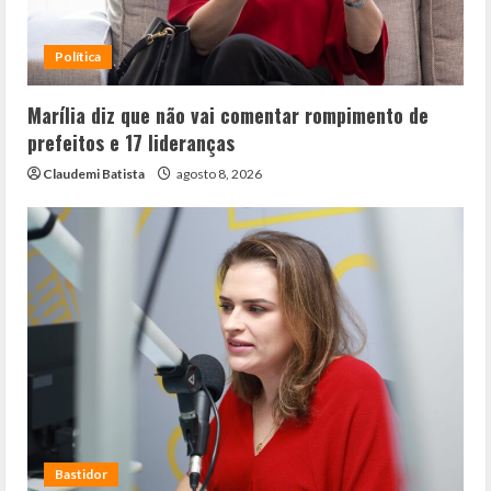
Política
Marília diz que não vai comentar rompimento de
prefeitos e 17 lideranças
Claudemi Batista
agosto 8, 2026
Bastidor