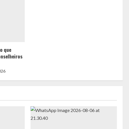
 o que
onselheiros
2026