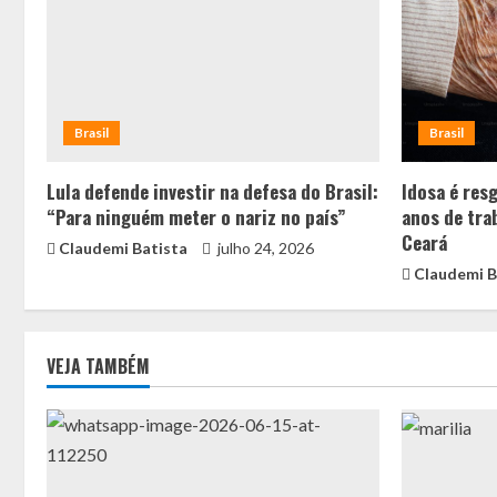
Brasil
Brasil
Lula defende investir na defesa do Brasil:
Idosa é res
“Para ninguém meter o nariz no país”
anos de tra
Ceará
Claudemi Batista
julho 24, 2026
Claudemi B
VEJA TAMBÉM