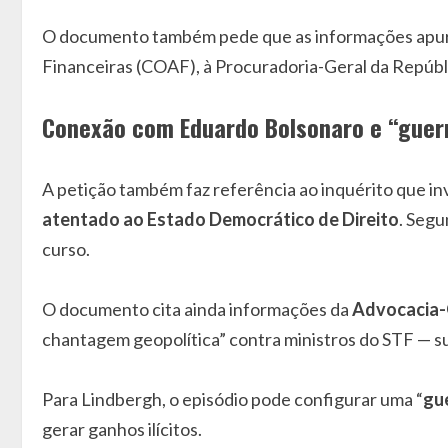
O documento também pede que as informações apura
Financeiras (COAF), à Procuradoria-Geral da Repúbl
Conexão com Eduardo Bolsonaro e “guerr
A petição também faz referência ao inquérito que i
atentado ao Estado Democrático de Direito
. Segu
curso.
O documento cita ainda informações da
Advocacia-
chantagem geopolítica” contra ministros do STF — su
Para Lindbergh, o episódio pode configurar uma “
gue
gerar ganhos ilícitos.