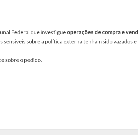
bunal Federal que investigue
operações de compra e vend
ensíveis sobre a política externa tenham sido vazados e ex
te sobre o pedido.