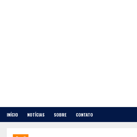
Skip
to
content
INÍCIO
NOTÍCIAS
SOBRE
CONTATO