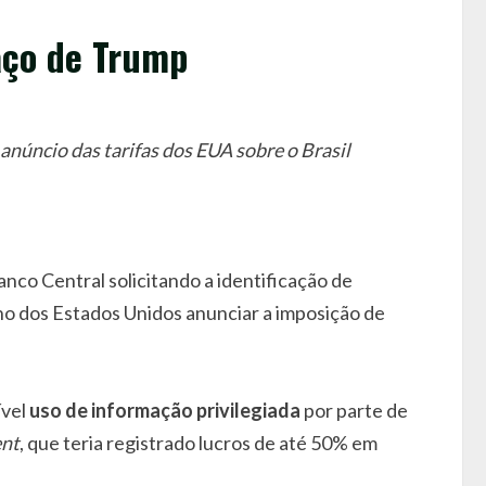
aço de Trump
anúncio das tarifas dos EUA sobre o Brasil
nco Central solicitando a identificação de
no dos Estados Unidos anunciar a imposição de
ível
uso de informação privilegiada
por parte de
ent
, que teria registrado lucros de até 50% em