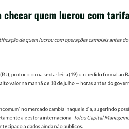
a checar quem lucrou com tarif
tificação de quem lucrou com operações cambiais antes do 
RJ), protocolou na sexta-feira (19) um pedido formal ao Ba
lto valor na manhã de 18 de julho — horas antes do gover
ncomum” no mercado cambial naquele dia, sugerindo poss
tamente a gestora internacional
Tolou Capital Managem
ntecipado a dados ainda não públicos.