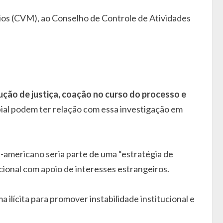
os (CVM), ao Conselho de Controle de Atividades
ução de justiça, coação no curso do processo e
ial podem ter relação com essa investigação em
te-americano seria parte de uma “estratégia de
ional com apoio de interesses estrangeiros.
a ilícita para promover instabilidade institucional e