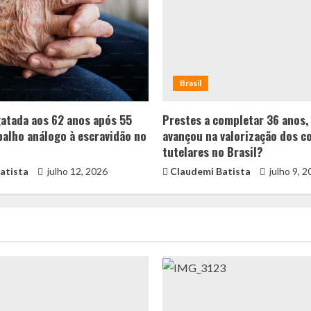
Brasil
gatada aos 62 anos após 55
Prestes a completar 36 anos,
balho análogo à escravidão no
avançou na valorização dos c
tutelares no Brasil?
atista
julho 12, 2026
Claudemi Batista
julho 9, 