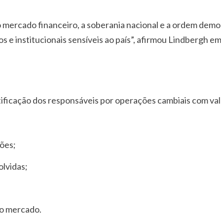
mercado financeiro, a soberania nacional e a ordem democr
s e institucionais sensíveis ao país”, afirmou Lindbergh em
tificação dos responsáveis por operações cambiais com valo
ões;
olvidas;
do mercado.