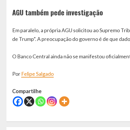
AGU também pede investigação
Em paralelo, a própria AGU solicitou ao Supremo Tri
de Trump”. A preocupação do governo é de que dados s
O Banco Central ainda não se manifestou oficialmen
Por
Felipe Salgado
Compartilhe
C