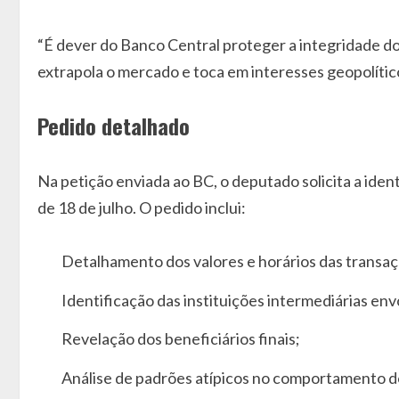
“É dever do Banco Central proteger a integridade do 
extrapola o mercado e toca em interesses geopolítico
Pedido detalhado
Na petição enviada ao BC, o deputado solicita a iden
de 18 de julho. O pedido inclui:
Detalhamento dos valores e horários das transaç
Identificação das instituições intermediárias env
Revelação dos beneficiários finais;
Análise de padrões atípicos no comportamento 