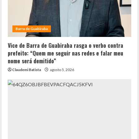
Barra de Guabiraba
Vice de Barra de Guabiraba rasga o verbo contra
prefeito: “Quem me seguir nas redes e falar meu
nome será demitido”
Claudemi Batista
agosto 5, 2026