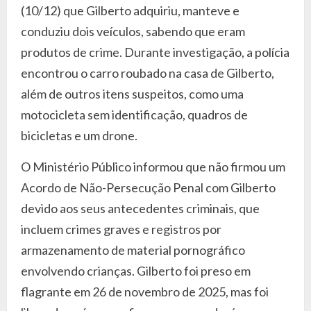
(10/12) que Gilberto adquiriu, manteve e
conduziu dois veículos, sabendo que eram
produtos de crime. Durante investigação, a polícia
encontrou o carro roubado na casa de Gilberto,
além de outros itens suspeitos, como uma
motocicleta sem identificação, quadros de
bicicletas e um drone.
O Ministério Público informou que não firmou um
Acordo de Não-Persecução Penal com Gilberto
devido aos seus antecedentes criminais, que
incluem crimes graves e registros por
armazenamento de material pornográfico
envolvendo crianças. Gilberto foi preso em
flagrante em 26 de novembro de 2025, mas foi