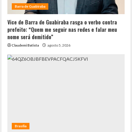
Barra de Guabiraba
Vice de Barra de Guabiraba rasga o verbo contra
prefeito: “Quem me seguir nas redes e falar meu
nome será demitido”
Claudemi Batista
agosto 5, 2026
Brasília