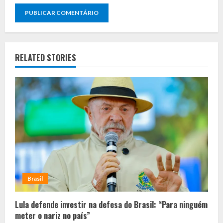
RELATED STORIES
Brasil
Lula defende investir na defesa do Brasil: “Para ninguém
meter o nariz no país”