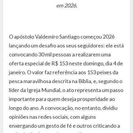
em 2026.
O apóstolo Valdemiro Santiago começou 2026
lançando um desafio aos seus seguidores: ele está
convocando 30 mil pessoas a realizarem uma
oferta especial de R$ 153 neste domingo, dia 4 de
janeiro. O valor faz referência aos 153 peixes da
pesca maravilhosa descrita na Bíblia, e, segundo o
líder da Igreja Mundial, o ato representa um passo
importante para quem deseja prosperidade ao
longo do ano. A convocação, no entanto, dividiu
opiniões nas redes sociais, com alguns
enxergando um gesto de fé e outros criticando a