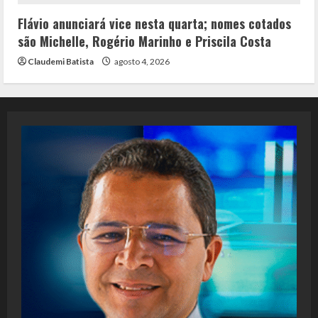
Flávio anunciará vice nesta quarta; nomes cotados
são Michelle, Rogério Marinho e Priscila Costa
Claudemi Batista
agosto 4, 2026