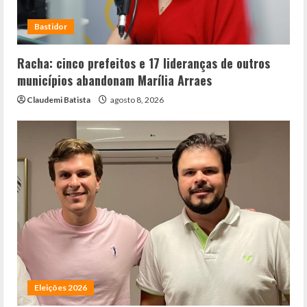
Bastidor
Racha: cinco prefeitos e 17 lideranças de outros
municípios abandonam Marília Arraes
Claudemi Batista
agosto 8, 2026
Eleições 2026