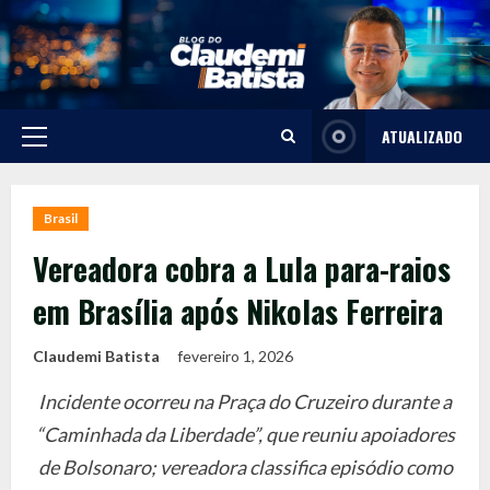
Skip
to
content
ATUALIZADO
Primary
Menu
Brasil
Vereadora cobra a Lula para-raios
em Brasília após Nikolas Ferreira
Claudemi Batista
fevereiro 1, 2026
Incidente ocorreu na Praça do Cruzeiro durante a
“Caminhada da Liberdade”, que reuniu apoiadores
de Bolsonaro; vereadora classifica episódio como