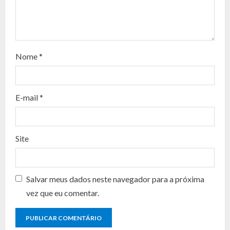
e
a
d
Nome
*
i
n
E-mail
*
g
Site
Salvar meus dados neste navegador para a próxima
vez que eu comentar.