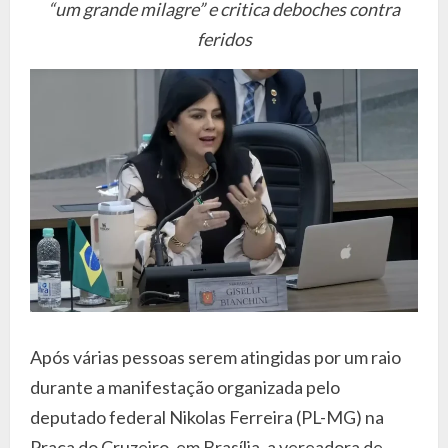
“um grande milagre” e critica deboches contra
feridos
Após várias pessoas serem atingidas por um raio
durante a manifestação organizada pelo
deputado federal Nikolas Ferreira (PL-MG) na
Praça do Cruzeiro, em Brasília, a vereadora de