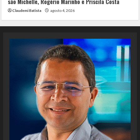
são Michelle, Rogério Marinho e Priscila Costa
Claudemi Batista
agosto 4, 2026