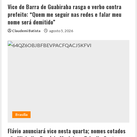
Vice de Barra de Guabiraba rasga o verbo contra
prefeito: “Quem me seguir nas redes e falar meu
nome será demitido”
Claudemi Batista
agosto 5, 2026
Brasília
Flávio anunciará vice nesta quarta; nomes cotados