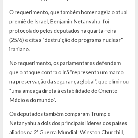
O requerimento, que também homenageia o atual
premiê de Israel, Benjamin Netanyahu, foi
protocolado pelos deputados na quarta-feira
(25/6) e cita a “destruição do programa nuclear”
iraniano.
No requerimento, os parlamentares defendem
que o ataque contra o Irã “representa um marco
na preservação da segurança global”, que eliminou
“uma ameaça direta à estabilidade do Oriente
Médio e do mundo”.
Os deputados também comparam Trump e
Netanyahu a dois dos principais líderes dos países
aliados na 2ª Guerra Mundial: Winston Churchill,